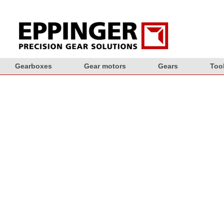
Skip to content
Gearboxes
Gear motors
Gears
Too