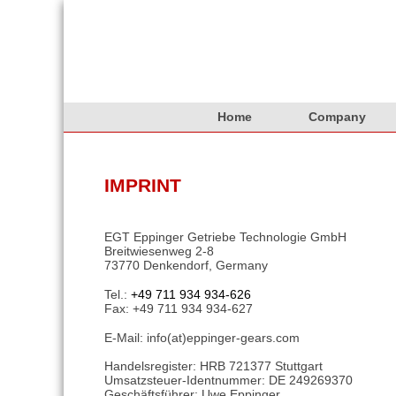
Home
Company
IMPRINT
EGT Eppinger Getriebe Technologie GmbH
Breitwiesenweg 2-8
73770 Denkendorf, Germany
Tel.:
+49 711 934 934-626
Fax: +49 711 934 934-627
E-Mail: info(at)eppinger-gears.com
Handelsregister: HRB 721377 Stuttgart
Umsatzsteuer-Identnummer: DE 249269370
Geschäftsführer: Uwe Eppinger