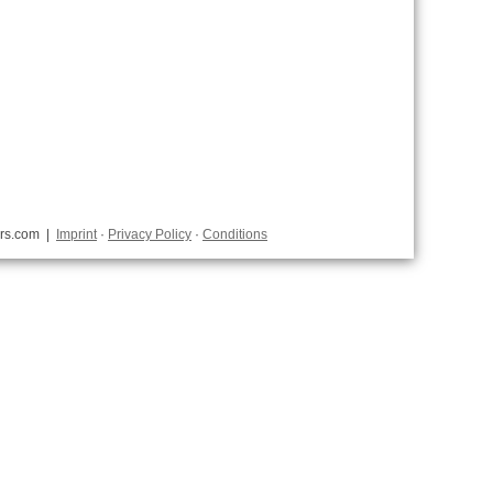
ears.com |
Imprint
·
Privacy Policy
·
Conditions