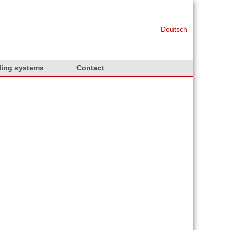
Deutsch
ling systems
Contact